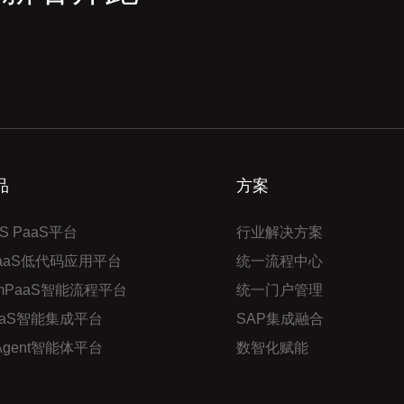
品
方案
S PaaS平台
行业解决方案
PaaS低代码应用平台
统一流程中心
mPaaS智能流程平台
统一门户管理
aaS智能集成平台
SAP集成融合
 Agent智能体平台
数智化赋能