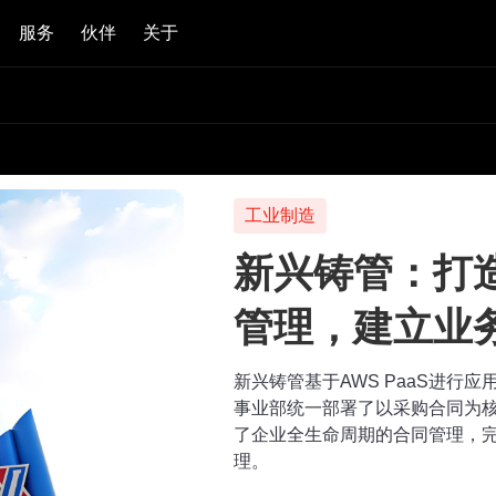
服务
伙伴
关于
工业制造
新兴铸管：打
管理，建立业
新兴铸管基于AWS PaaS进行
事业部统一部署了以采购合同为
了企业全生命周期的合同管理，
理。