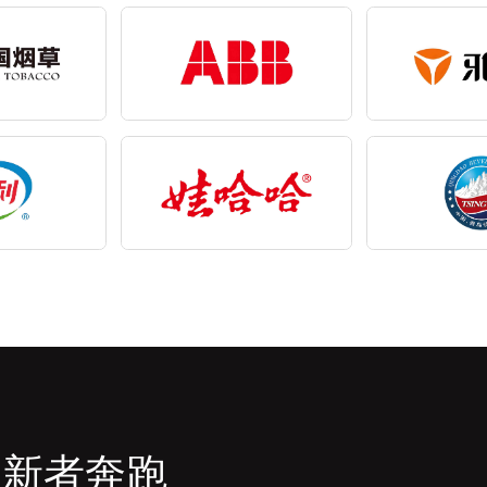
创新者奔跑