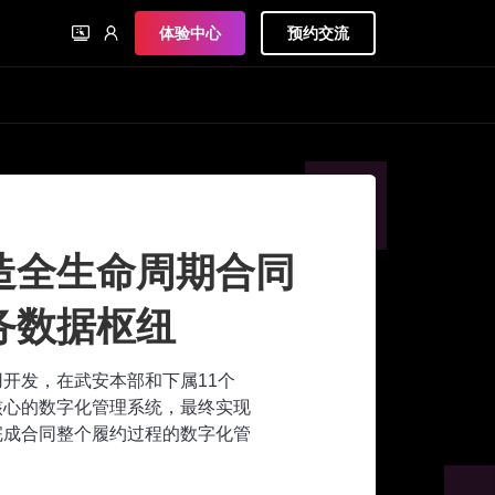
体验中心
预约交流
造全生命周期合同
务数据枢纽
应用开发，在武安本部和下属11个
核心的数字化管理系统，最终实现
完成合同整个履约过程的数字化管