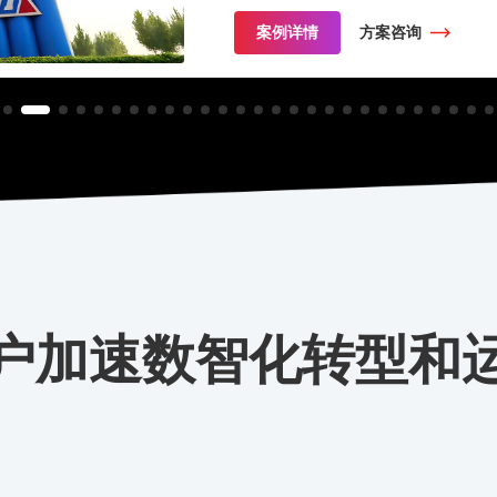
案例详情
方案咨询
户加速数智化转型和