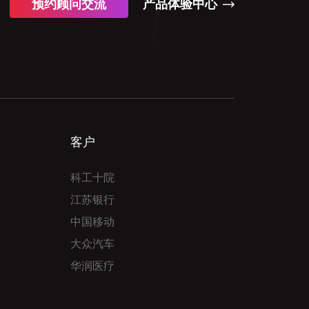
预约顾问交流
产品体验中心
客户
科工十院
江苏银行
中国移动
大众汽车
华润医疗