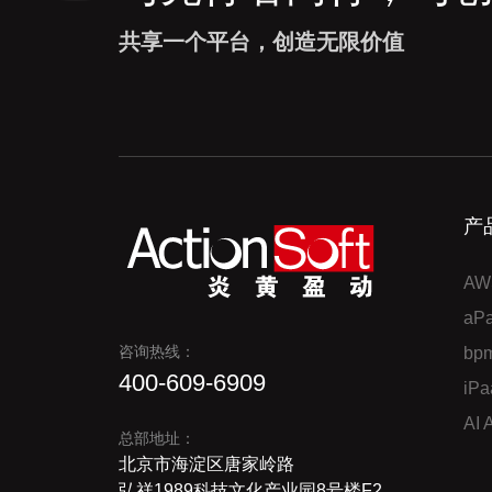
共享一个平台，创造无限价值
产
AW
a
咨询热线：
bp
400-609-6909
iP
AI
总部地址：
北京市海淀区唐家岭路
弘祥1989科技文化产业园8号楼F2