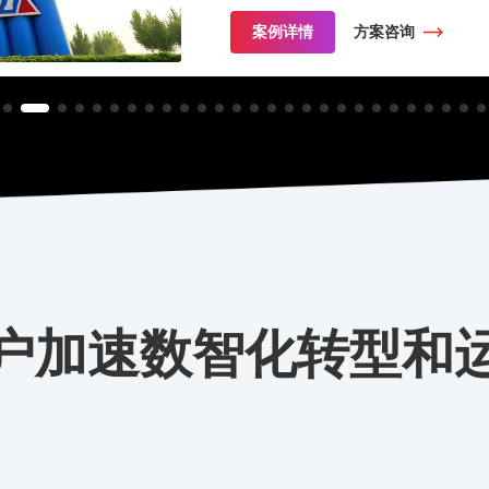
案例详情
方案咨询
户加速数智化转型和