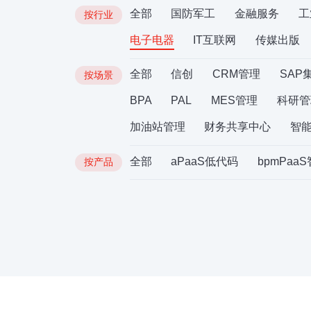
全部
国防军工
金融服务
工
按行业
电子电器
IT互联网
传媒出版
全部
信创
CRM管理
SAP
按场景
BPA
PAL
MES管理
科研管
加油站管理
财务共享中心
智
全部
aPaaS低代码
bpmPaa
按产品