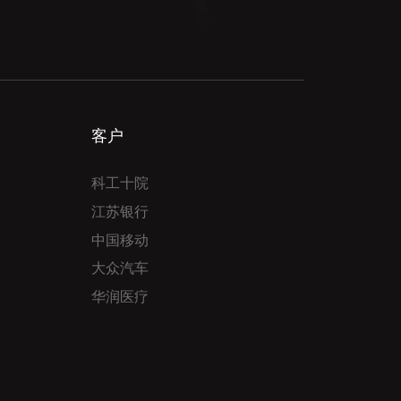
客户
科工十院
江苏银行
中国移动
大众汽车
华润医疗