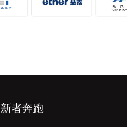
创新者奔跑