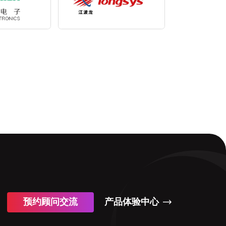
预约顾问交流
产品体验中心