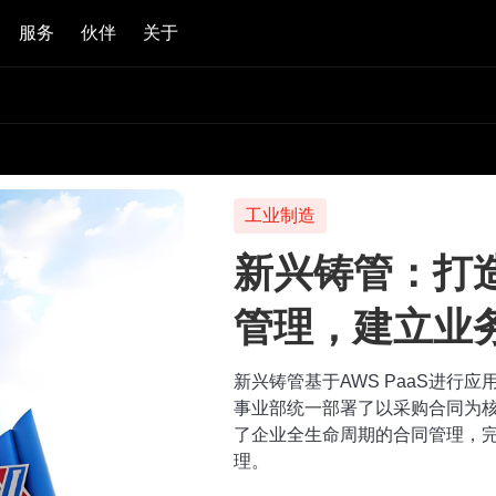
服务
伙伴
关于
工业制造
新兴铸管：打
管理，建立业
新兴铸管基于AWS PaaS进行
事业部统一部署了以采购合同为
了企业全生命周期的合同管理，
理。