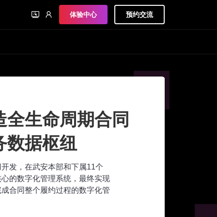
体验中心
预约交流
造全生命周期合同
务数据枢纽
应用开发，在武安本部和下属11个
核心的数字化管理系统，最终实现
完成合同整个履约过程的数字化管