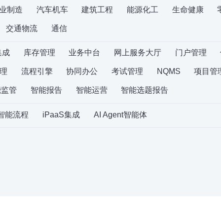
业制造
汽车机车
建筑工程
能源化工
生命健康
交通物流
通信
集成
库存管理
业务中台
网上服务大厅
门户管理
理
流程引擎
协同办公
考试管理
NQMS
项目管
能监管
智能报告
智能运营
智能选题报告
S智能流程
iPaaS集成
AI Agent智能体