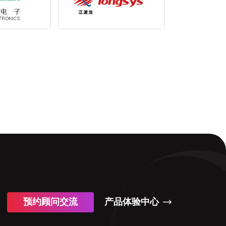
预约顾问交流
产品体验中心