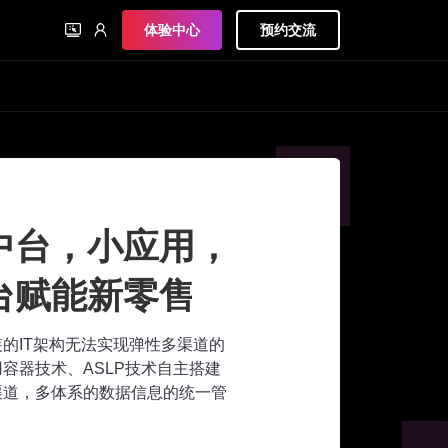
体验中心
预约交流
中台，小应用，
平台赋能新零售
的IT架构无法实现弹性多渠道的
用容器技术、ASLP技术自主搭建
渠道，多体系的数据信息的统一管