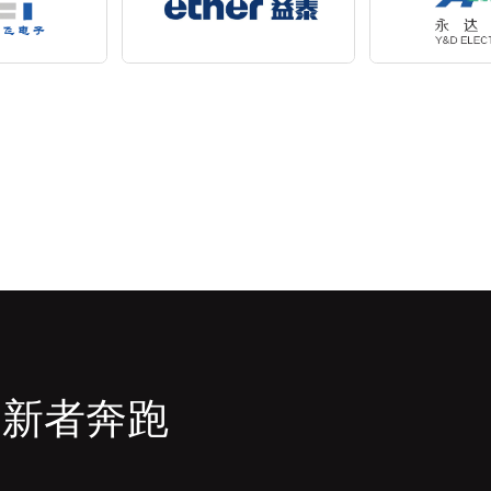
创新者奔跑