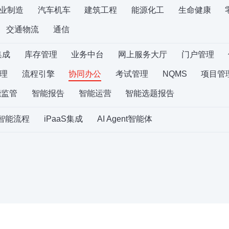
业制造
汽车机车
建筑工程
能源化工
生命健康
交通物流
通信
集成
库存管理
业务中台
网上服务大厅
门户管理
理
流程引擎
协同办公
考试管理
NQMS
项目管
能监管
智能报告
智能运营
智能选题报告
S智能流程
iPaaS集成
AI Agent智能体