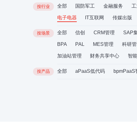
全部
国防军工
金融服务
工
按行业
电子电器
IT互联网
传媒出版
全部
信创
CRM管理
SAP
按场景
BPA
PAL
MES管理
科研管
加油站管理
财务共享中心
智
全部
aPaaS低代码
bpmPaa
按产品