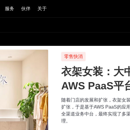
服务
伙伴
关于
零售快消
衣架女装：大
AWS PaaS
随着门店的发展和扩张，衣架女装
扩张，于是基于AWS PaaS的应
全渠道业务中台，最终实现了多
理。