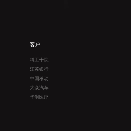
客户
科工十院
江苏银行
中国移动
大众汽车
华润医疗