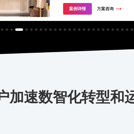
案例详情
方案咨询
户加速数智化转型和