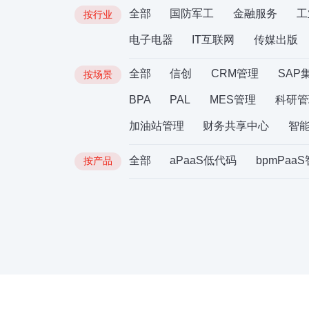
全部
国防军工
金融服务
工
按行业
电子电器
IT互联网
传媒出版
全部
信创
CRM管理
SAP
按场景
BPA
PAL
MES管理
科研管
加油站管理
财务共享中心
智
全部
aPaaS低代码
bpmPaa
按产品