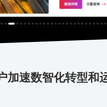
案例详情
方案咨询
户加速数智化转型和