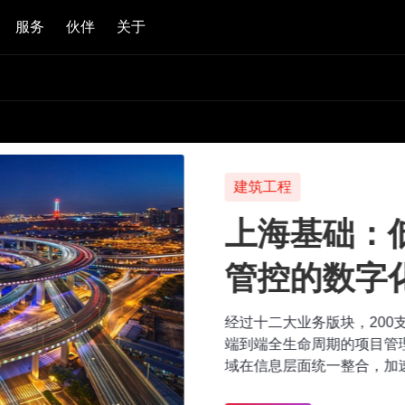
服务
伙伴
关于
建筑工程
上海基础：低
管控的数字化
经过十二大业务版块，200支核
端到端全生命周期的项目管理构
域在信息层面统一整合，加速实