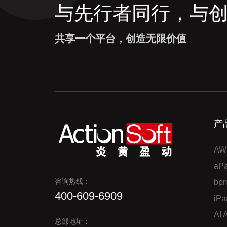
与先行者同行，与
共享一个平台，创造无限价值
产
AW
a
咨询热线：
bp
400-609-6909
iP
AI
总部地址：