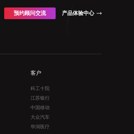
预约顾问交流
产品体验中心
客户
科工十院
江苏银行
中国移动
大众汽车
华润医疗