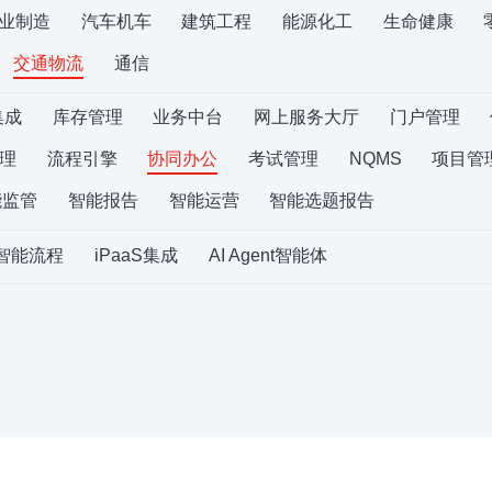
业制造
汽车机车
建筑工程
能源化工
生命健康
交通物流
通信
集成
库存管理
业务中台
网上服务大厅
门户管理
理
流程引擎
协同办公
考试管理
NQMS
项目管
能监管
智能报告
智能运营
智能选题报告
S智能流程
iPaaS集成
AI Agent智能体