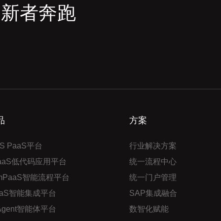
创新者奔跑
品
方案
S PaaS平台
行业解决方案
PaaS低代码应用平台
统一流程中心
mPaaS智能流程平台
统一门户管理
aaS智能集成平台
SAP集成融合
 Agent智能体平台
数智化赋能