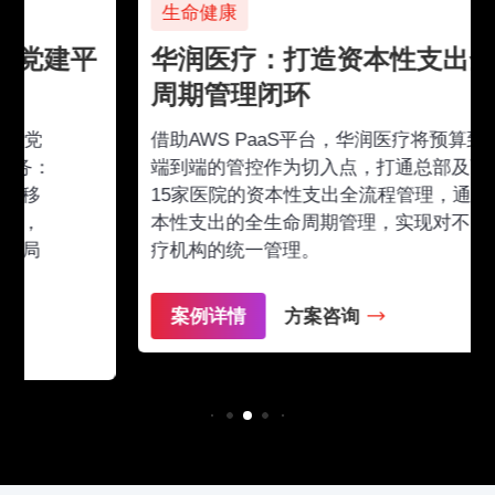
生命健康
华润医疗：打造资本性支出全生命
周期管理闭环
借助AWS PaaS平台，华润医疗将预算到采购
端到端的管控作为切入点，打通总部及下属
15家医院的资本性支出全流程管理，通过资
本性支出的全生命周期管理，实现对不同医
疗机构的统一管理。
案例详情
方案咨询