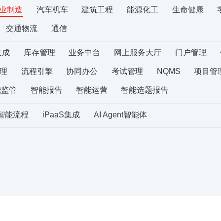
业制造
汽车机车
建筑工程
能源化工
生命健康
交通物流
通信
集成
库存管理
业务中台
网上服务大厅
门户管理
理
流程引擎
协同办公
考试管理
NQMS
项目管
能监管
智能报告
智能运营
智能选题报告
S智能流程
iPaaS集成
AI Agent智能体