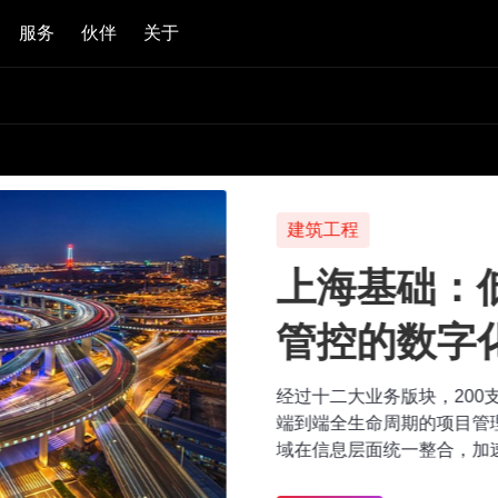
服务
伙伴
关于
建筑工程
上海基础：低
管控的数字化
经过十二大业务版块，200支核
端到端全生命周期的项目管理构
域在信息层面统一整合，加速实