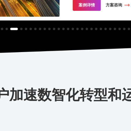
案例详情
方案咨询
户加速数智化转型和