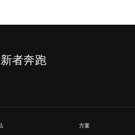
创新者奔跑
品
方案