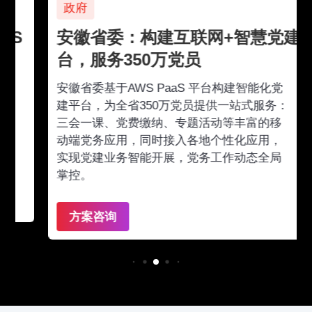
政府
安徽省委：构建互联网+智慧党建平
台，服务350万党员
安徽省委基于AWS PaaS 平台构建智能化党
建平台，为全省350万党员提供一站式服务：
三会一课、党费缴纳、专题活动等丰富的移
动端党务应用，同时接入各地个性化应用，
实现党建业务智能开展，党务工作动态全局
掌控。
方案咨询